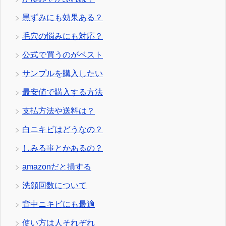
黒ずみにも効果ある？
毛穴の悩みにも対応？
公式で買うのがベスト
サンプルを購入したい
最安値で購入する方法
支払方法や送料は？
白ニキビはどうなの？
しみる事とかあるの？
amazonだと損する
洗顔回数について
背中ニキビにも最適
使い方は人それぞれ