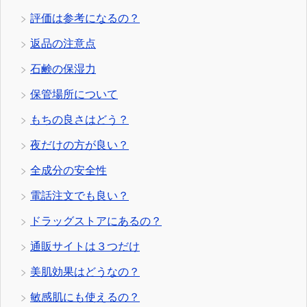
評価は参考になるの？
返品の注意点
石鹸の保湿力
保管場所について
もちの良さはどう？
夜だけの方が良い？
全成分の安全性
電話注文でも良い？
ドラッグストアにあるの？
通販サイトは３つだけ
美肌効果はどうなの？
敏感肌にも使えるの？