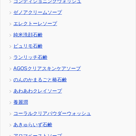
コンディショニングウォッシュ
ゼノアクリームソープ
エレクトーレソープ
純米洗顔石鹸
ピュリモ石鹸
ランリッチ石鹸
AGOSクリアスキンケアソープ
のんのかまるごと椿石鹸
あわあわクレイソープ
養麗潤
コーラルクリアパウダーウォッシュ
あきゅらいず石鹸
アロマペーストソープ