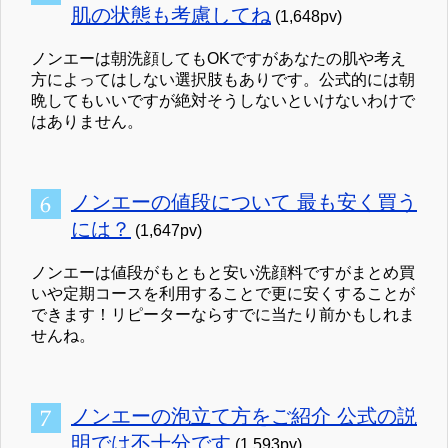
肌の状態も考慮してね
(1,648pv)
ノンエーは朝洗顔してもOKですがあなたの肌や考え
方によってはしない選択肢もありです。公式的には朝
晩してもいいですが絶対そうしないといけないわけで
はありません。
ノンエーの値段について 最も安く買う
には？
(1,647pv)
ノンエーは値段がもともと安い洗顔料ですがまとめ買
いや定期コースを利用することで更に安くすることが
できます！リピーターならすでに当たり前かもしれま
せんね。
ノンエーの泡立て方をご紹介 公式の説
明では不十分です
(1,593pv)