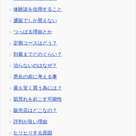
体験談を信用すること
通販でしか買えない
つっぱる理由とか
定期コースはどう？
到着までどのぐらい？
治らないのはなぜ？
悪化の前に考える事
最も安く買う為には？
肌荒れを起こす可能性
販売店はどこなの？
評判が良い理由
ヒリヒリする原因