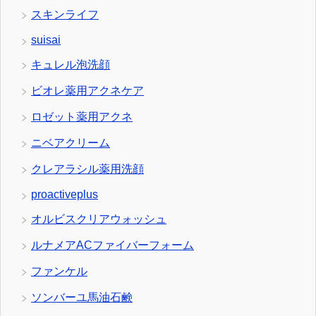
スキンライフ
suisai
キュレル泡洗顔
ビオレ薬用アクネケア
ロゼット薬用アクネ
ニベアクリーム
クレアラシル薬用洗顔
proactiveplus
オルビスクリアウォッシュ
ルナメアACファイバーフォーム
ファンケル
ソンバーユ馬油石鹸