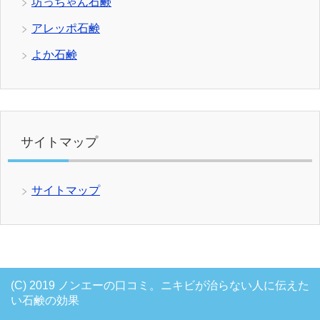
坊っちゃん石鹸
アレッポ石鹸
よか石鹸
サイトマップ
サイトマップ
(C) 2019
ノンエーの口コミ。ニキビが治らない人に伝えた
い石鹸の効果