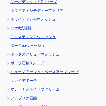
シーボディクレイC-Iソープ
ホワイティシモディープクリア
ホワイティシモウォッシュ
bared洗顔料
モイスティシモウォッシュ
ポーラbaウォッシュ
ポータのアリューウォッシュ
ポーラ石鹸Dソープ
ミューノアージュ・ベースアップソープ
キレイデボーテ
マナラナノホイップクリーム
フェブリナ石鹸