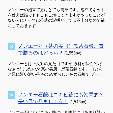
ノンエーの泡立て方はとても簡単です。泡立てネット
を使えば誰でももこもこ泡にできますがやったことが
ない人にとっては公式の説明だけでは不十分なので補
足しておきます。
ノンエーと（茶の美肌）黒茶石鹸、質
で勝るのはどっち？
(1,553pv)
ノンエーとは正反対の見た目ですが 原料が個性的だ
なぁと思ったのが 茶の美肌・黒茶石鹸です。 ほとん
ど黒に近い濃い茶色の めずらしい色の石鹸で プー...
ノンエー石鹸はニキビ跡にも効果的？
長い目で見ましょう！
(1,546pv)
ノンエー石けんはニキビ跡には直接的にはあまり効か