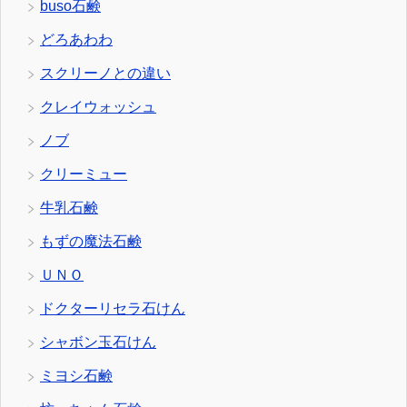
buso石鹸
どろあわわ
スクリーノとの違い
クレイウォッシュ
ノブ
クリーミュー
牛乳石鹸
もずの魔法石鹸
ＵＮＯ
ドクターリセラ石けん
シャボン玉石けん
ミヨシ石鹸