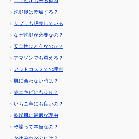
ニキビが出来る原因
洗顔後は乾燥する？
サプリも販売している
なぜ洗顔が必要なの？
安全性はどうなのか？
アマゾンでも買える？
アットコスメでの評判
肌に合わない時は？
赤ニキビにもＯＫ？
いちご鼻にも良いの？
乾燥肌に最適な理由
乾燥って本当なの？
かゆみやかぶれは？