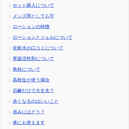
セット購入について
メンズ用としても可
ローションの特徴
ローションとジェルについて
化粧水の口コミについて
界面活性剤について
角栓について
高校生が使う場合
石鹸だけで大丈夫？
赤くなるのはいいこと
赤みにはどう？
体にも使えます