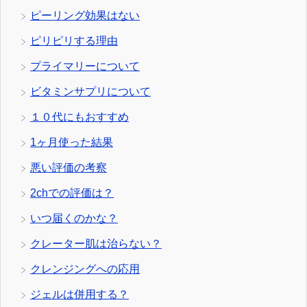
ピーリング効果はない
ピリピリする理由
プライマリーについて
ビタミンサプリについて
１０代にもおすすめ
1ヶ月使った結果
悪い評価の考察
2chでの評価は？
いつ届くのかな？
クレーター肌は治らない？
クレンジングへの応用
ジェルは併用する？