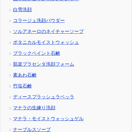
白雪洗顔
コラージュ洗顔パウダー
ソルアネーロのネイチャーソープ
ボタニカルモイストウォッシュ
ブラックペイント石鹸
肌楽プラセンタ洗顔フォーム
素あわ石鹸
竹塩石鹸
ディースプラッシュラベッラ
マナラの生練り洗顔
マナラ・モイストウォッシュゲル
ナーブルスソープ