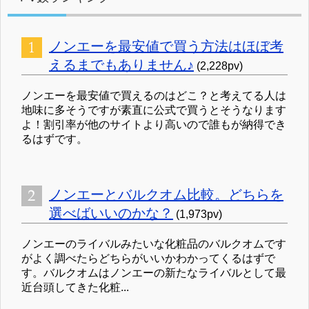
ノンエーを最安値で買う方法はほぼ考
えるまでもありません♪
(2,228pv)
ノンエーを最安値で買えるのはどこ？と考えてる人は
地味に多そうですが素直に公式で買うとそうなります
よ！割引率が他のサイトより高いので誰もが納得でき
るはずです。
ノンエーとバルクオム比較。どちらを
選べばいいのかな？
(1,973pv)
ノンエーのライバルみたいな化粧品のバルクオムです
がよく調べたらどちらがいいかわかってくるはずで
す。バルクオムはノンエーの新たなライバルとして最
近台頭してきた化粧...