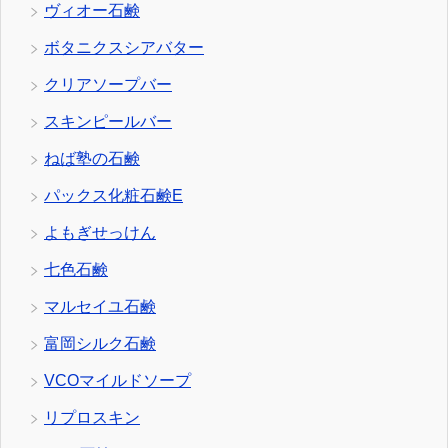
ヴィオー石鹸
ボタニクスシアバター
クリアソープバー
スキンピールバー
ねば塾の石鹸
パックス化粧石鹸E
よもぎせっけん
七色石鹸
マルセイユ石鹸
富岡シルク石鹸
VCOマイルドソープ
リプロスキン