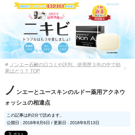
ノンエー石鹸の口コミや評判。使用歴３年の中で効
果はどう？
TOP
ノ
ンエーとユースキンのルドー薬用アクネウ
ォッシュの相違点
この記事は約2分で読めます。
公開日 :
2018年8月6日
/ 更新日 :
2018年8月13日