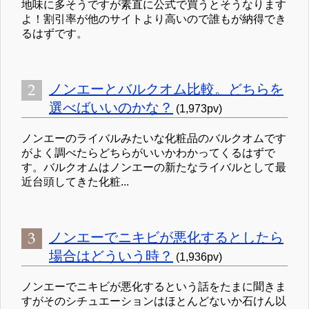
地味に多そうですが素直に公式で買うとそうなります
よ！割引率が他のサイトより高いので誰もが納得でき
るはずです。
ノンエーとバルクオム比較。どちらを
選べばいいのかな？
(1,973pv)
ノンエーのライバルみたいな化粧品のバルクオムです
がよく調べたらどちらがいいかわかってくるはずで
す。バルクオムはノンエーの新たなライバルとして最
近台頭してきた化粧...
ノンエーでニキビが悪化するとしたら
場合はどういう時？
(1,936pv)
ノンエーでニキビが悪化するという話をたまに聞きま
すがそのシチュエーションはほとんどないか石けん以