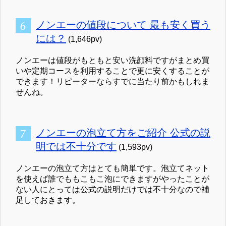
ノンエーの値段について 最も安く買う
には？
(1,646pv)
ノンエーは値段がもともと安い洗顔料ですがまとめ買
いや定期コースを利用することで更に安くすることが
できます！リピーターならすでに当たり前かもしれま
せんね。
ノンエーの泡立て方をご紹介 公式の説
明では不十分です
(1,593pv)
ノンエーの泡立て方はとても簡単です。泡立てネット
を使えば誰でももこもこ泡にできますがやったことが
ない人にとっては公式の説明だけでは不十分なので補
足しておきます。