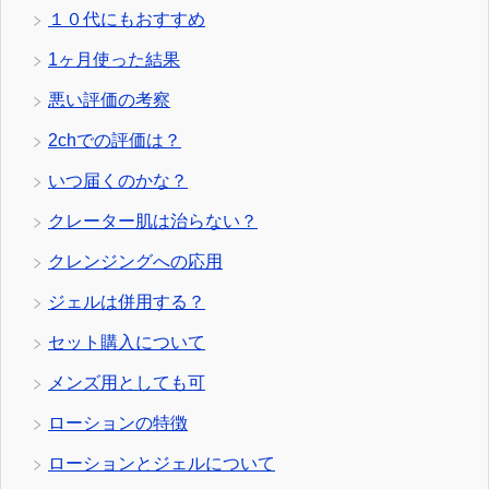
１０代にもおすすめ
1ヶ月使った結果
悪い評価の考察
2chでの評価は？
いつ届くのかな？
クレーター肌は治らない？
クレンジングへの応用
ジェルは併用する？
セット購入について
メンズ用としても可
ローションの特徴
ローションとジェルについて