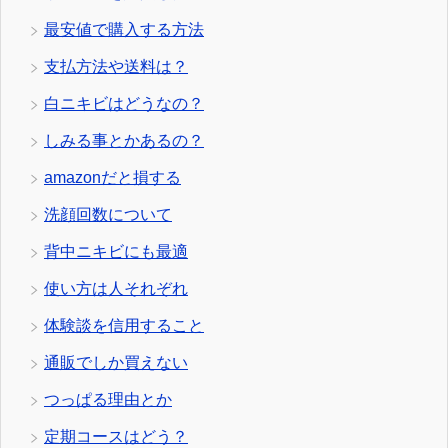
最安値で購入する方法
支払方法や送料は？
白ニキビはどうなの？
しみる事とかあるの？
amazonだと損する
洗顔回数について
背中ニキビにも最適
使い方は人それぞれ
体験談を信用すること
通販でしか買えない
つっぱる理由とか
定期コースはどう？