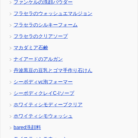
ファンケルの洗顔パウダー
フラセラのウォッシュエマルジョン
フラセラのシルキーフォーム
フラセラのクリアソープ
マカダミア石鹸
ナイアードのアルガン
丹波黒豆の豆乳とゴマ手作り石けん
シーボディvc泡フォーマー
シーボディクレイC-Iソープ
ホワイティシモディープクリア
ホワイティシモウォッシュ
bared洗顔料