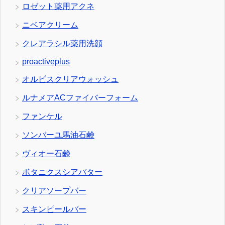
ロゼット薬用アクネ
ニベアクリーム
クレアラシル薬用洗顔
proactiveplus
オルビスクリアウォッシュ
ルナメアACファイバーフォーム
ファンケル
ソンバーユ馬油石鹸
ヴィオー石鹸
ボタニクスシアバター
クリアソープバー
スキンピールバー