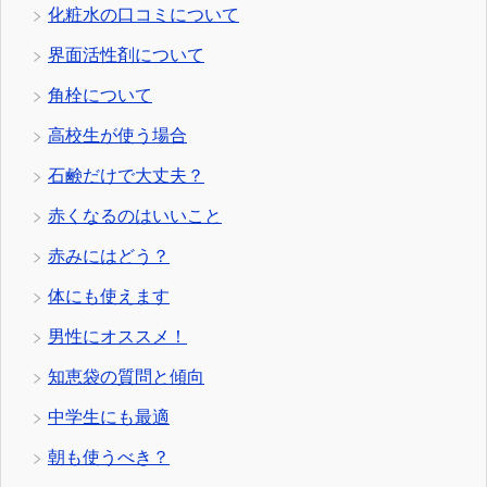
化粧水の口コミについて
界面活性剤について
角栓について
高校生が使う場合
石鹸だけで大丈夫？
赤くなるのはいいこと
赤みにはどう？
体にも使えます
男性にオススメ！
知恵袋の質問と傾向
中学生にも最適
朝も使うべき？