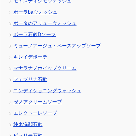
モイスティシモウォッシュ
ポーラbaウォッシュ
ポータのアリューウォッシュ
ポーラ石鹸Dソープ
ミューノアージュ・ベースアップソープ
キレイデボーテ
マナラナノホイップクリーム
フェブリナ石鹸
コンディショニングウォッシュ
ゼノアクリームソープ
エレクトーレソープ
純米洗顔石鹸
ピュリモ石鹸