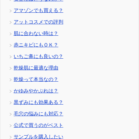
アマゾンでも買える？
アットコスメでの評判
肌に合わない時は？
赤ニキビにもＯＫ？
いちご鼻にも良いの？
乾燥肌に最適な理由
乾燥って本当なの？
かゆみやかぶれは？
黒ずみにも効果ある？
毛穴の悩みにも対応？
公式で買うのがベスト
サンプルを購入したい