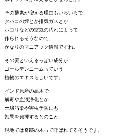
その酵素が増える理由もいろいろで、
タバコの煙とか排気ガスとか
ホコリなどの空気の汚れによって
作られるそうなので、
かなりのマニアック情報ですね。
その要といえるっぽい成分が
ゴールデンニームっていう
植物のエキスらしいです。
インド原産の高木で
解毒や血液浄化とか
土壌汚染や害虫予防にも
効果を発揮するとのこと。
現地では奇跡の木って呼ばれてるそうです。