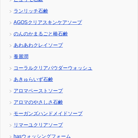
ランリッチ石鹸
AGOSクリアスキンケアソープ
のんのかまるごと椿石鹸
あわあわクレイソープ
養麗潤
コーラルクリアパウダーウォッシュ
あきゅらいず石鹸
アロマペーストソープ
アロマのやさしさ石鹸
モーガンズハンドメイドソープ
リマーユクリアソープ
hasウォッシングフォーム