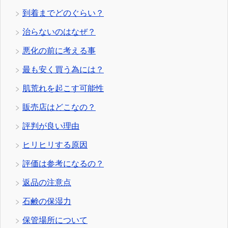
到着までどのぐらい？
治らないのはなぜ？
悪化の前に考える事
最も安く買う為には？
肌荒れを起こす可能性
販売店はどこなの？
評判が良い理由
ヒリヒリする原因
評価は参考になるの？
返品の注意点
石鹸の保湿力
保管場所について