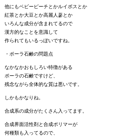
他にもベビーピーチとかルイボスとか
紅茶とか大豆とか高麗人蔘とか
いろんな成分が含まれてるので
漢方的なことを意識して
作られてもいるっぽいですね。
・ポーラ石鹸の問題点
なかなかおもしろい特徴がある
ポーラの石鹸ですけど、
残念ながら全体的な質は悪いです。
しかもかなりね。
合成系の成分がたくさん入ってます。
合成界面活性剤と合成ポリマーが
何種類も入ってるので、