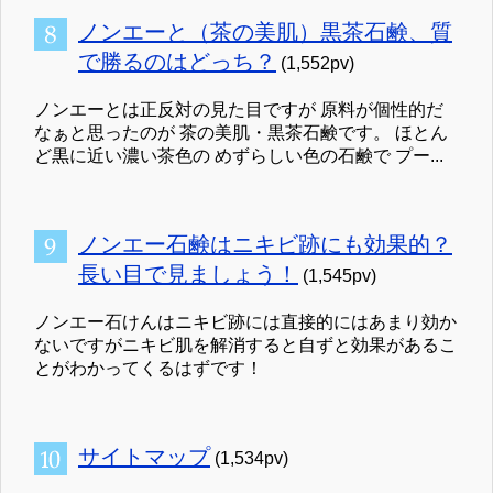
ノンエーと（茶の美肌）黒茶石鹸、質
で勝るのはどっち？
(1,552pv)
ノンエーとは正反対の見た目ですが 原料が個性的だ
なぁと思ったのが 茶の美肌・黒茶石鹸です。 ほとん
ど黒に近い濃い茶色の めずらしい色の石鹸で プー...
ノンエー石鹸はニキビ跡にも効果的？
長い目で見ましょう！
(1,545pv)
ノンエー石けんはニキビ跡には直接的にはあまり効か
ないですがニキビ肌を解消すると自ずと効果があるこ
とがわかってくるはずです！
サイトマップ
(1,534pv)