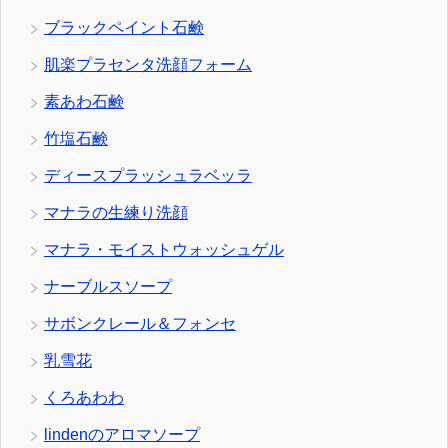
ブラックペイント石鹸
肌楽プラセンタ洗顔フォーム
素あわ石鹸
竹塩石鹸
ディースプラッシュラベッラ
マナラの生練り洗顔
マナラ・モイストウォッシュゲル
ナーブルスソープ
サボンクレール＆フォンセ
乳雪花
くろあわわ
lindenのアロマソープ